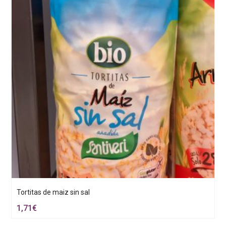
Tortitas de maiz sin sal
1,71
€