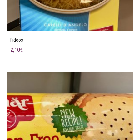
Fideos
2,10
€