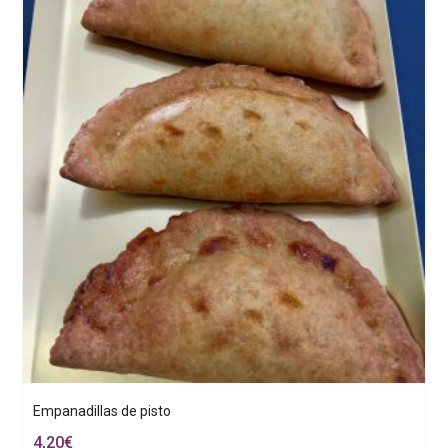
Empanadillas de pisto
4,20
€