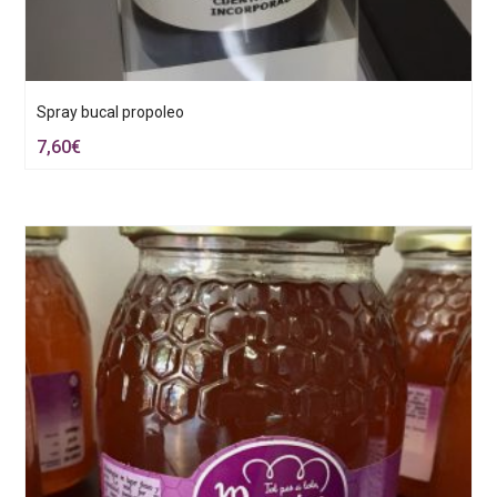
Spray bucal propoleo
7,60
€