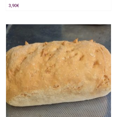
3,90
€