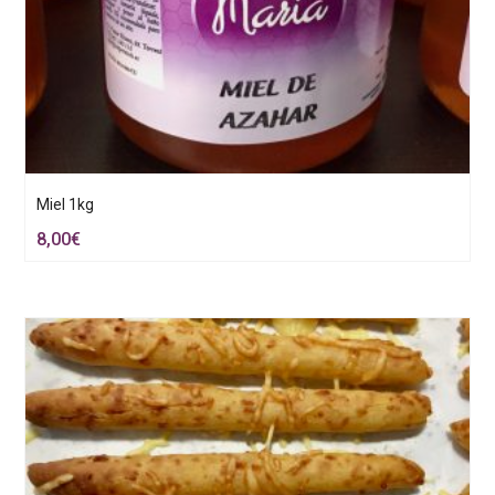
Miel 1kg
8,00
€