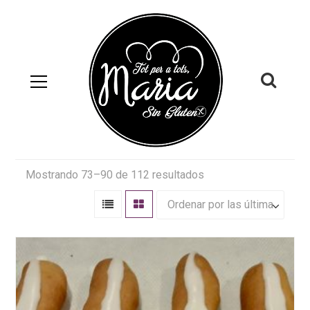
Mostrando 73–90 de 112 resultados