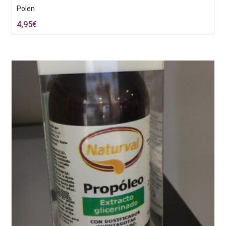
Polen
4,95
€