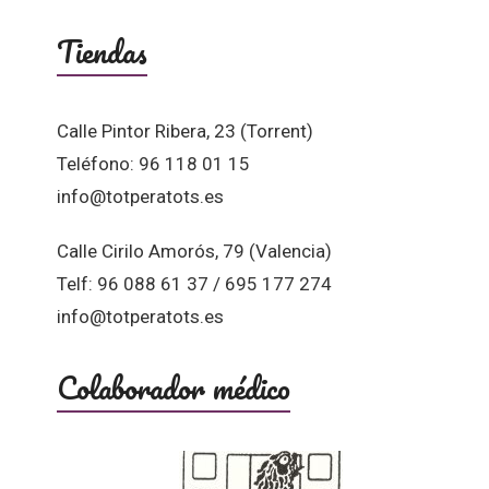
Tiendas
Calle Pintor Ribera, 23 (Torrent)
Teléfono: 96 118 01 15
info@totperatots.es
Calle Cirilo Amorós, 79 (Valencia)
Telf: 96 088 61 37 / 695 177 274
info@totperatots.es
Colaborador médico