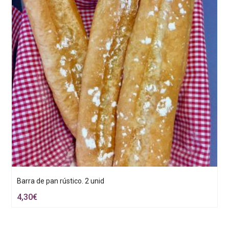
Barra de pan rústico. 2 unid
4,30
€