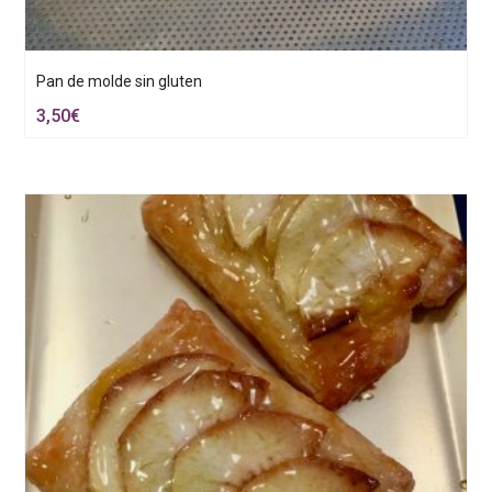
Pan de molde sin gluten
3,50
€