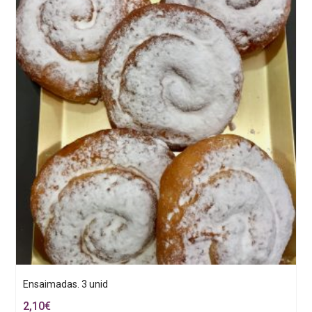
Ensaimadas. 3 unid
2,10
€