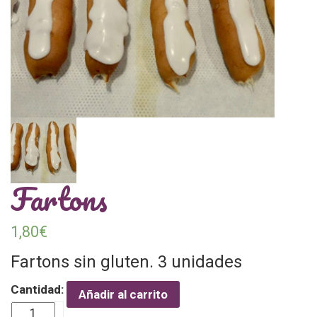
Fartons
1,80
€
Fartons sin gluten. 3 unidades
Cantidad:
Añadir al carrito