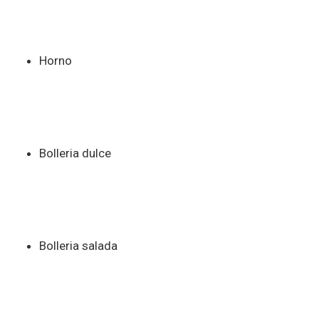
Horno
Bolleria dulce
Bolleria salada