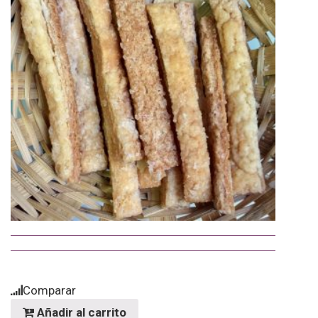
Comparar
Com
Añadir al carrito
Añ