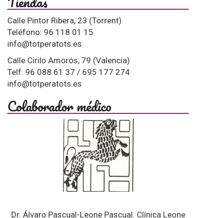
Tiendas
Calle Pintor Ribera, 23 (Torrent)
Teléfono: 96 118 01 15
info@totperatots.es
Calle Cirilo Amorós, 79 (Valencia)
Telf: 96 088 61 37 / 695 177 274
info@totperatots.es
Colaborador médico
Dr. Álvaro Pascual-Leone Pascual. Clínica Leone