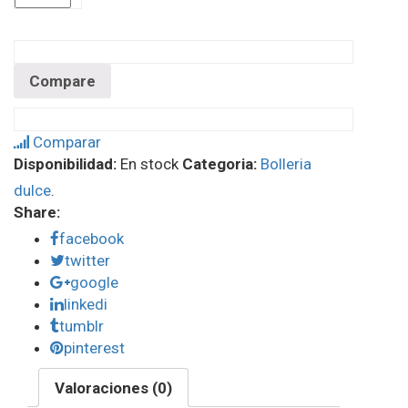
Compare
Comparar
Disponibilidad:
En stock
Categoria:
Bolleria
dulce
.
Share:
facebook
twitter
google
linkedi
tumblr
pinterest
Valoraciones (0)