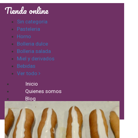
Tienda online
Sin categoría
Pasteleria
Horno
Bolleria dulce
Bolleria salada
Miel y derivados
Bebidas
Ver todo
Inicio
Quienes somos
Blog
Contacto
Mi cuenta