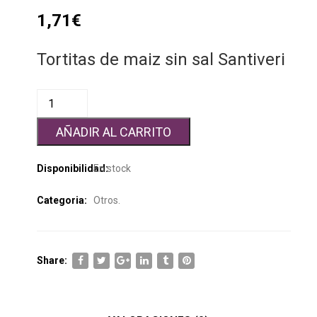
1,71
€
Tortitas de maiz sin sal Santiveri
AÑADIR AL CARRITO
Disponibilidad:
En stock
Categoria:
Otros
.
Share: