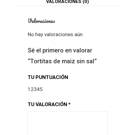
VALORACIONES (0)
Valoraciones
No hay valoraciones aún.
Sé el primero en valorar
“Tortitas de maiz sin sal”
TU PUNTUACIÓN
1
2
3
4
5
TU VALORACIÓN
*