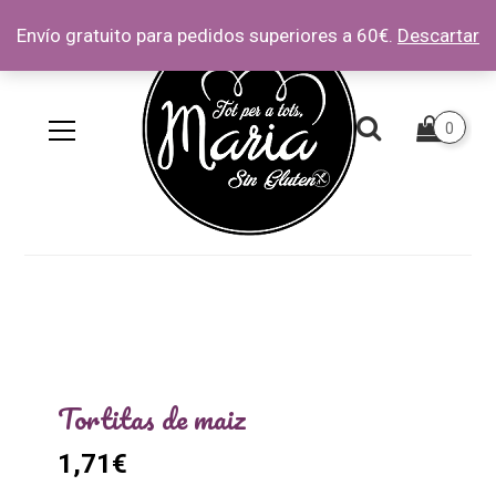
Envío gratuito para pedidos superiores a 60€.
Descartar
0
Tortitas de maiz
1,71
€