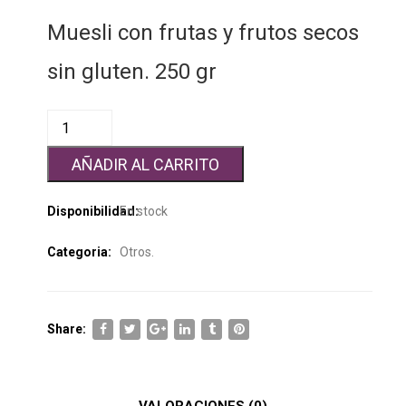
Muesli con frutas y frutos secos
sin gluten. 250 gr
AÑADIR AL CARRITO
Disponibilidad:
En stock
Categoria:
Otros
.
Share:
VALORACIONES (0)