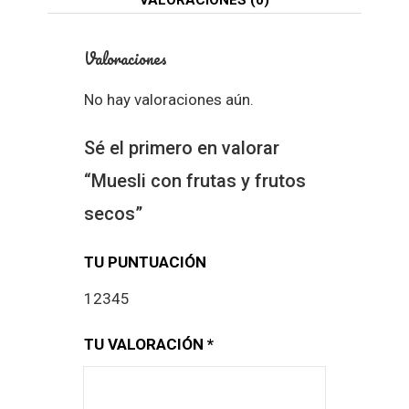
Valoraciones
No hay valoraciones aún.
Sé el primero en valorar
“Muesli con frutas y frutos
secos”
TU PUNTUACIÓN
1
2
3
4
5
TU VALORACIÓN
*