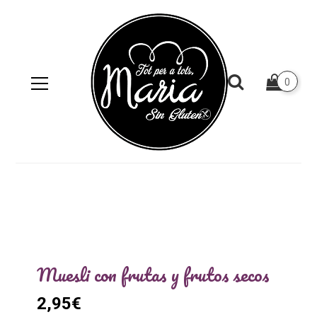
0
Muesli con frutas y frutos secos
2,95
€