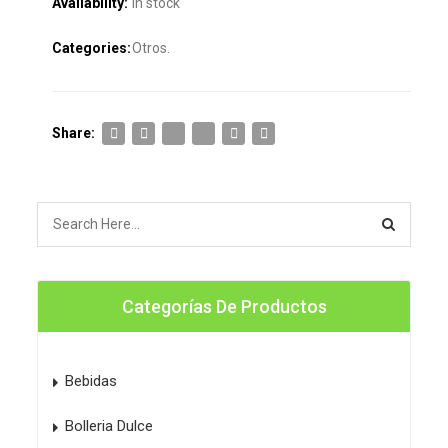
Availability:
In stock
Categories:
Otros
.
Share:
Categorías De Productos
Bebidas
Bolleria Dulce