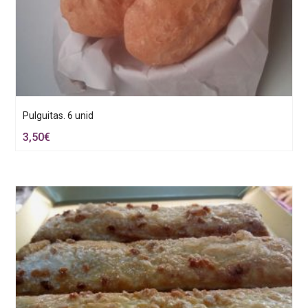
Pulguitas. 6 unid
3,50
€