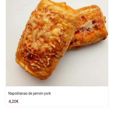
Napolitanas de jamón york
4,20
€