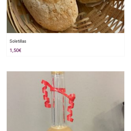
Soletillas
1,50
€