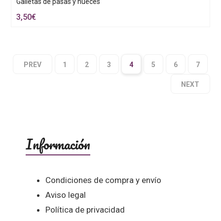
Galletas de pasas y nueces
3,50
€
PREV
1
2
3
4
5
6
7
NEXT
Información
Condiciones de compra y envío
Aviso legal
Política de privacidad