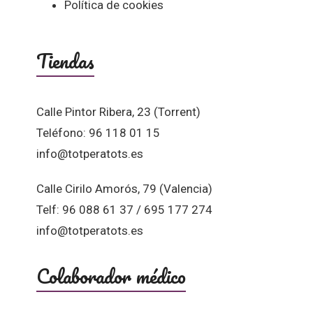
Política de cookies
Tiendas
Calle Pintor Ribera, 23 (Torrent)
Teléfono: 96 118 01 15
info@totperatots.es
Calle Cirilo Amorós, 79 (Valencia)
Telf: 96 088 61 37 / 695 177 274
info@totperatots.es
Colaborador médico