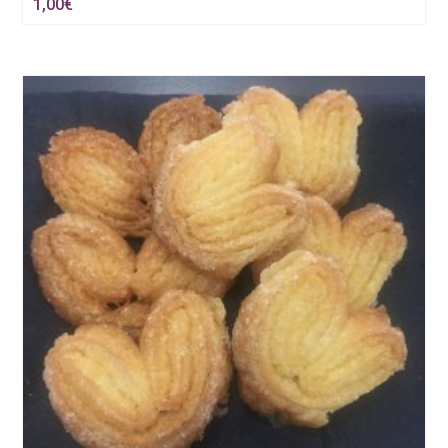
1,00
€