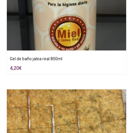
Gel de baño jalea real 800ml
4,20
€