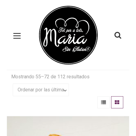
Mostrando 55–72 de 112 resultados