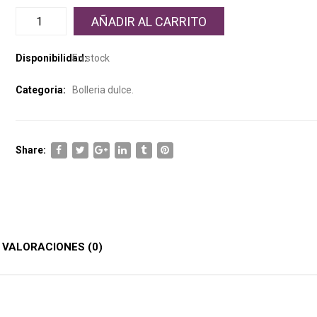
AÑADIR AL CARRITO
Disponibilidad:
En stock
Categoria:
Bolleria dulce
.
Share:
VALORACIONES (0)