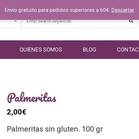
Envío gratuito para pedidos superiores a 60€.
Descartar
QUIENES SOMOS
BLOG
CONTAC
Palmeritas
2,00
€
Palmeritas sin gluten. 100 gr