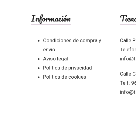
Información
Tien
Condiciones de compra y
Calle P
envío
Teléfo
Aviso legal
info@t
Política de privacidad
Calle C
Política de cookies
Telf: 
info@t