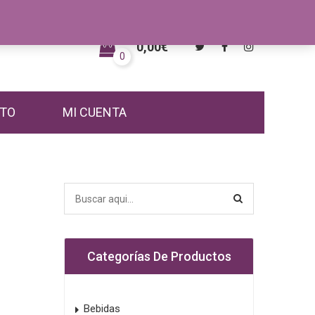
0,00
€
0
TO
MI CUENTA
Categorías De Productos
Bebidas