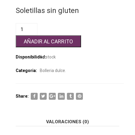
Soletillas sin gluten
AÑADIR AL CARRITO
Disponibilidad:
En stock
Categoria:
Bolleria dulce
.
Share:
VALORACIONES (0)