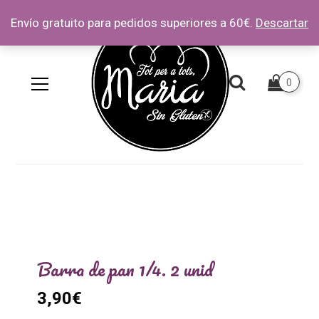
Envío gratuito para pedidos superiores a 60€.
Descartar
0
Barra de pan 1/4. 2 unid
3,90
€