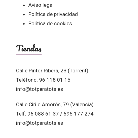
Aviso legal
Política de privacidad
Política de cookies
Tiendas
Calle Pintor Ribera, 23 (Torrent)
Teléfono: 96 118 01 15
info@totperatots.es
Calle Cirilo Amorós, 79 (Valencia)
Telf: 96 088 61 37 / 695 177 274
info@totperatots.es