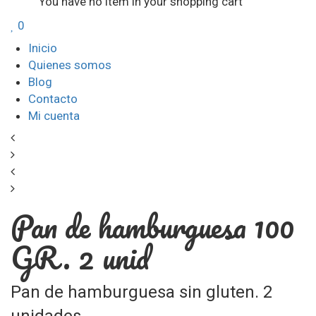
You have no item in your shopping cart
0
Inicio
Quienes somos
Blog
Contacto
Mi cuenta
Pan de hamburguesa 100
GR. 2 unid
Pan de hamburguesa sin gluten. 2