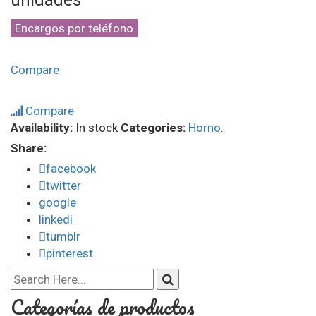
unidades
Encargos por teléfono
Compare
Compare
Availability:
In stock
Categories:
Horno
.
Share:
facebook
twitter
google
linkedi
tumblr
pinterest
Categorías de productos