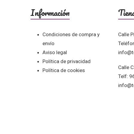
Información
Tien
Condiciones de compra y
Calle P
envío
Teléfo
Aviso legal
info@t
Política de privacidad
Calle C
Política de cookies
Telf: 
info@t