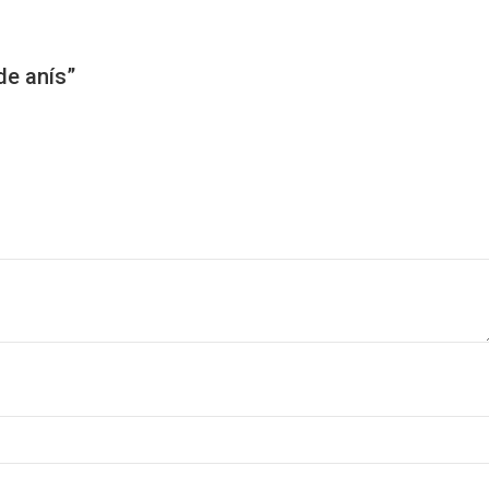
de anís”