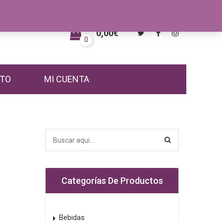
0,00
€
0
TO
MI CUENTA
Categorías De Productos
Bebidas