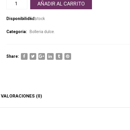
AÑADIR AL CARRITO
Disponibilidad:
En stock
Categoria:
Bolleria dulce
.
Share:
VALORACIONES (0)