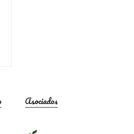
o
Asociados