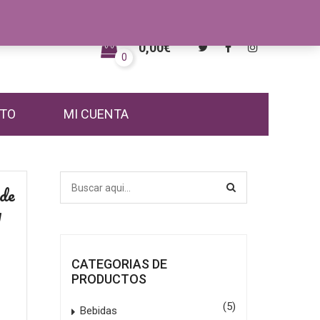
0,00
€
0
TO
MI CUENTA
 de
y
CATEGORIAS DE
PRODUCTOS
(5)
Bebidas