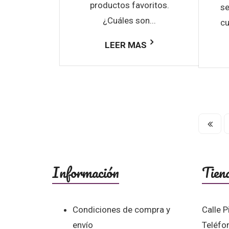
productos favoritos.
se
¿Cuáles son...
cu
LEER MAS
Información
Tien
Condiciones de compra y
Calle P
envío
Teléfo